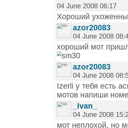
04 June 2008 06:17
Хороший ухоженный
azor20083
04 June 2008 08:
хороший мот пришл
azor20083
04 June 2008 08:
Izerli у тебя есть 
мотов напиши ном
_Ivan_
04 June 2008 15:
мот неплохой, но 