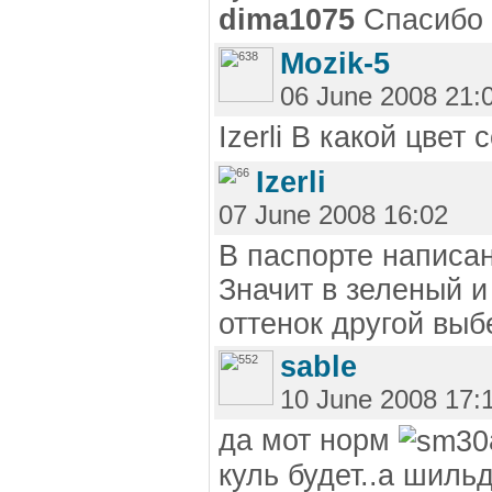
dima1075
Спасибо
Mozik-5
06 June 2008 21:
Izerli В какой цвет
Izerli
07 June 2008 16:02
В паспорте написа
Значит в зеленый и
оттенок другой выб
sable
10 June 2008 17:
да мот норм
куль будет..а шильд