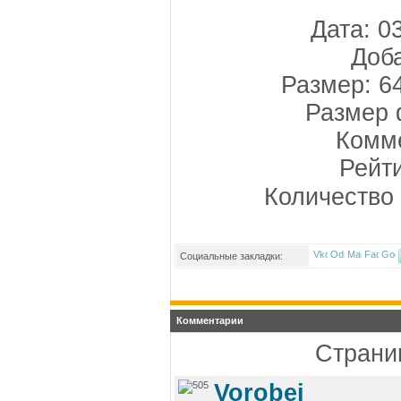
Дата: 0
Доба
Размер: 6
Размер 
Комме
Рейт
Количество
Социальные закладки:
Комментарии
Страниц
Vorobei