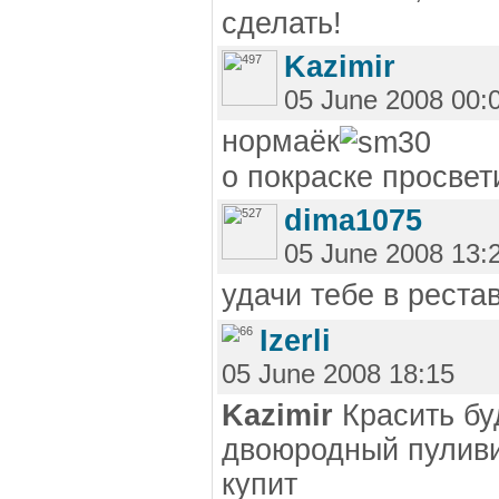
сделать!
Kazimir
05 June 2008 00:
нормаёк
о покраске просве
dima1075
05 June 2008 13:
удачи тебе в рест
Izerli
05 June 2008 18:15
Kazimir
Красить бу
двоюродный пуливи
купит