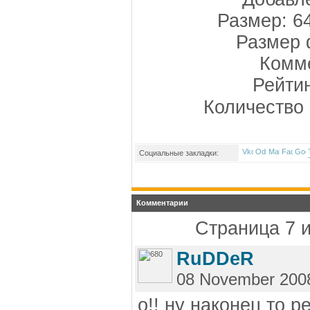
Размер: 6
Размер 
Комме
Рейти
Количество 
Социальные закладки:
Комментарии
Страница 7 и
RuDDeR
08 November 200
о!! ну наконец то 