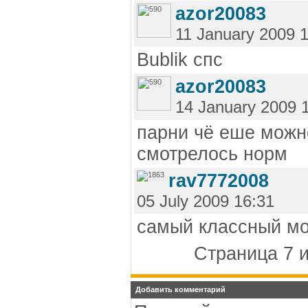
azor20083
11 January 2009 
Bublik спс
azor20083
14 January 2009 
парни чё еше можн
смотрелось норм
rav7772008
05 July 2009 16:31
самый классный мот
Страница 7 и
Добавить комментарий