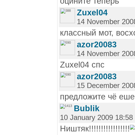
оцините теперь
Zuxel04
14 November 200
классный мот, восхо
azor20083
14 November 200
Zuxel04 спс
azor20083
15 December 200
предложите чё еше
Bublik
10 January 2009 18:58
Ништяк!!!!!!!!!!!!!!!!!