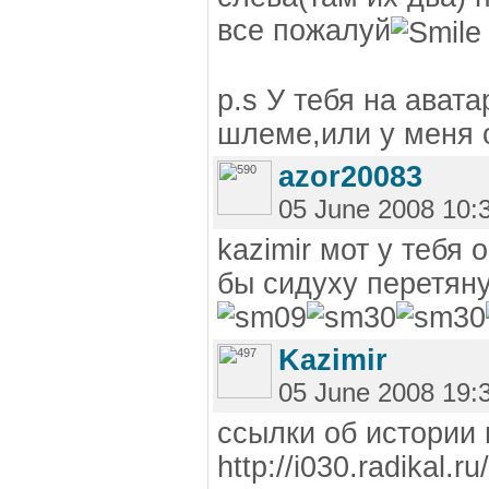
все пожалуй
p.s У тебя на авата
шлеме,или у меня 
azor20083
05 June 2008 10:
kazimir мот у тебя
бы сидуху перетяну
Kazimir
05 June 2008 19:
ссылки об истории
http://i030.radikal.