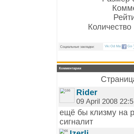
Комме
Рейт
Количество 
Социальные закладки:
Комментарии
Страница
Rider
09 April 2008 22:
ещё бы клизму на 
сигналит
Izerli