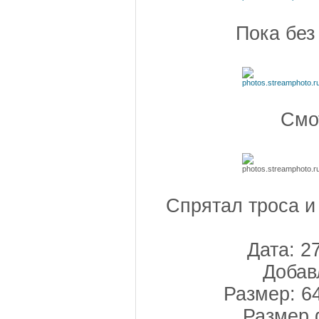
Пока без
Смо
Спрятал троса и
Дата: 2
Добав
Размер: 6
Размер 