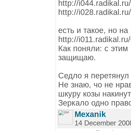
http://i044.radikal.
http://i028.radikal.
есть и такое, но н
http://i011.radikal.
Как поняли: с этим
защищаю.
Седло я перетянул 
Не знаю, чо не нр
шкуру козы накинут
Зеркало одно право
Mexanik
14 December 200