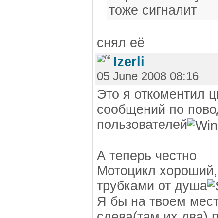
тоже сигналит
снял её
Izerli
05 June 2008 08:16
Это я откоментил ц
сообщений по пово
пользователей
А теперь честно
Мотоцикл хороший,
трубками от душа
Я бы на твоем мест
слева(там их два) 