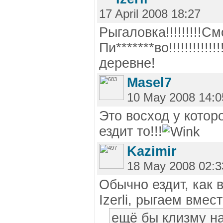
17 April 2008 18:27
Рыгаловка!!!!!!!!!См
Пи*******во!!!!!!!!!!!!!!
деревне!
Masel7
10 May 2008 14:0
Это восход у котор
ездит то!!!
Kazimir
18 May 2008 02:3
Обычно ездит, как 
Izerli, рыгаем вмест
ещё бы клизму на