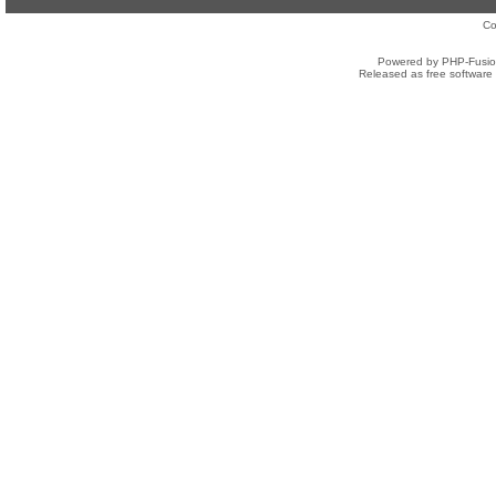
Co
Powered by PHP-Fusion
Released as free software