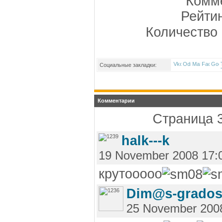
Комме
Рейти
Количество 
Социальные закладки:
Комментарии
Страница 3
halk---k
19 November 2008 17:
крутооооо
Dim@s-grado
25 November 200