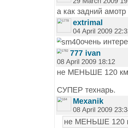
29 March 2009 19
а как задний амотр
extrimal
04 April 2009 22:
очень интере
777 ivan
08 April 2009 18:12
не МЕНЬШЕ 120 км э
СУПЕР технарь.
Mexanik
08 April 2009 23:
не МЕНЬШЕ 120 км