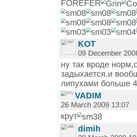
FOREFER
KOT
09 December 200
ну так вроде норм,о
задыхается.и вообщ
липухами больше 4
VADIM
26 March 2009 13:07
крут
dimih