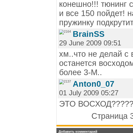
конешно!!! тюнинг 
и все 150 пойдет! 
пружинку подкрутить
BrainSS
29 June 2009 09:51
хм..что не делай с
останется восходом
более 3-М..
Anton0_07
01 July 2009 05:27
ЭТО ВОСХОД?????
Страница 3
Добавить комментарий