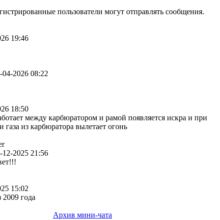
егистрированные пользователи могут отправлять сообщения.
26 19:46
-04-2026 08:22
26 18:50
аботает между карбюратором и рамой появляется искра и при
 газа из карбюратора вылетает огонь
er
-12-2025 21:56
вет!!!
25 15:02
 2009 года
Архив мини-чата