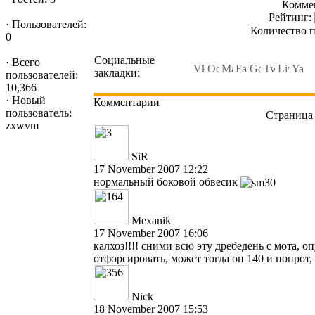
Коммен
Рейтинг:
·
Пользователей:
Количество п
0
Социальные
·
Всего
закладки:
пользователей:
10,366
·
Новый
Комментарии
пользователь:
Страница 
zxwvm
SiR
17 November 2007 12:22
нормальный боковой обвесик
Mexanik
17 November 2007 16:06
калхоз!!!! сними всю эту дребедень с мота, о
отфорсировать, может тогда он 140 и попрот, 
Nick
18 November 2007 15:53