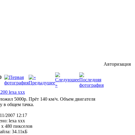
Авторизация
0
вложил 5000р. Прёт 140 км/ч. Объем двигателя
у в общем тачка.
/11/2007 12:17
но: lexa xxx
0 x 480 пикселов
айла: 34.11кБ