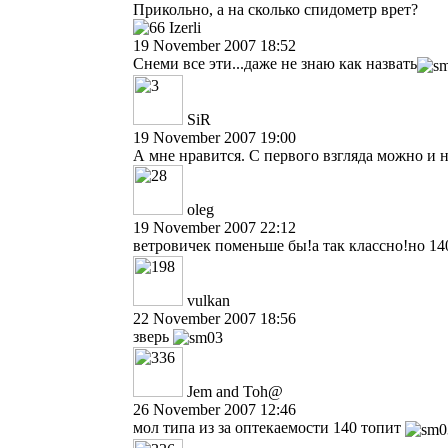
Прикольно, а на сколько спидометр врет?
Izerli
19 November 2007 18:52
Снеми все эти...даже не знаю как назвать
SiR
19 November 2007 19:00
А мне нравится. С первого взгляда можно и не
oleg
19 November 2007 22:12
ветровичек поменьше бы!а так классно!но 14
vulkan
22 November 2007 18:56
зверь
Jem and Toh@
26 November 2007 12:46
мол типа из за оптекаемости 140 топит