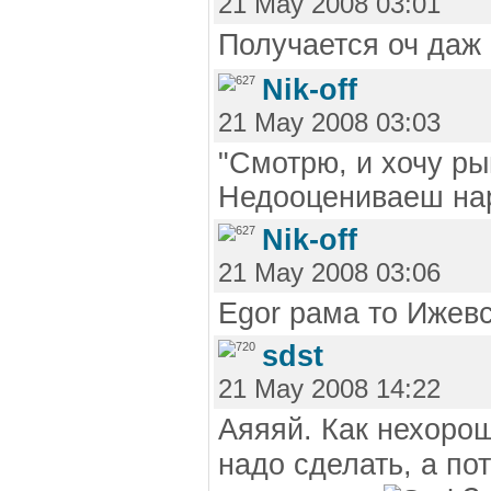
21 May 2008 03:01
Получается оч даж 
Nik-off
21 May 2008 03:03
"Смотрю, и хочу рыг
Недооцениваеш нар
Nik-off
21 May 2008 03:06
Egor рама то Ижев
sdst
21 May 2008 14:22
Аяяяй. Как нехорош
надо сделать, а п