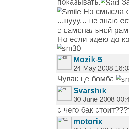
показывать.
За
Но смысла о
...нууу... не знаю е
с самопальной рам
Но если идею до к
Mozik-5
24 May 2008 16:0
Чувак це бомба.
Svarshik
30 June 2008 00:
с чего бак стоит???
motorix