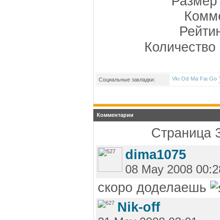
Размер 
Комме
Рейти
Количество 
Социальные закладки:
Комментарии
Страница 3
dima1075
08 May 2008 00:2
скоро доделаешь
Nik-off