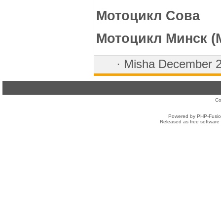
Мотоцикл Сова
Мотоцикл Минск (
·
Misha
December 
Co
Powered by PHP-Fusion
Released as free software