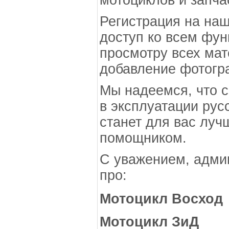
мотоциклов и запча
Регистрация на наш
доступ ко всем фун
просмотру всех мат
добавление фотогр
Мы надеемся, что 
в эксплуатации рус
станет для вас луч
помощником.
С уважением, адм
про:
Мотоцикл Восход
Мотоцикл ЗиД