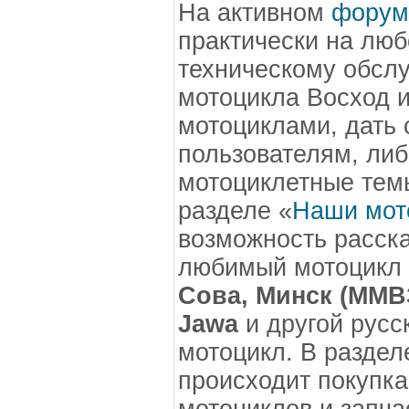
На активном
форум
практически на люб
техническому обсл
мотоцикла Восход и
мотоциклами, дать 
пользователям, либ
мотоциклетные темы
разделе «
Наши мот
возможность расск
любимый мотоцикл
Сова, Минск (ММВЗ
Jawa
и другой русс
мотоцикл. В раздел
происходит покупка