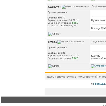
Опубликован
Yacubovich
Присматриваюсь
Сообщений:
70
Нужны значк
Зарегистрирован: 18.02.11
Со дня регистрации:
5651
Откуда: Ст. Брюховецкая
Восход 3М-0
Опубликован
Timonic
Присматриваюсь
Сообщений:
31
Ivan45
,
Зарегистрирован: 03.05.10
Со дня регистрации:
5942
советский к
Здесь присутствуют: 1 (пользователей: 0, гос
«
Предыдущ
Co