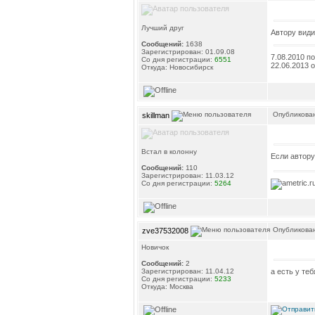
Лучший друг
Автору види
Сообщений:
1638
Зарегистрирован: 01.09.08
7.08.2010 п
Со дня регистрации:
6551
22.06.2013 
Откуда: Новосибирск
Опубликован
skillman
Встал в колонну
Если автору
Сообщений:
110
Зарегистрирован: 11.03.12
Со дня регистрации:
5264
Опубликован
zve37532008
Новичок
Сообщений:
2
а есть у те
Зарегистрирован: 11.04.12
Со дня регистрации:
5233
Откуда: Москва