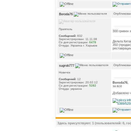
Опубликован
Boroda76
Приятель
300 гривен 
Сообщений:
832
Зарегистрирован: 11.11.08
Дельта Кита
Со дня регистрации:
6478
350 (продан
Откуда: Украина г. Харьков
реставрации
Опубликован
sugrob777
Новичок
Сообщений:
12
Boroda76
,
Зарегистрирован: 20.02.12
Со дня регистрации:
5282
за все
Откуда: украина
Добавлено ч
Здесь присутствуют: 1 (пользователей: 0, гос