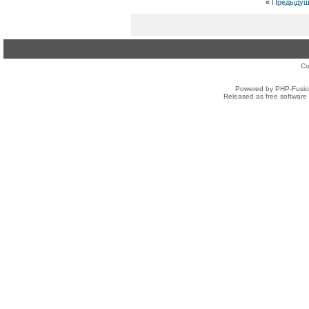
«
Предыдущ
Co
Powered by PHP-Fusion
Released as free software