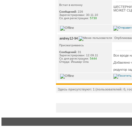
Встал в колонну
ШЕСТЕРНИ 
МОЖЕТ СЦЕ
Сообщений:
226
Зарегистрирован: 30.11.10
Со дня регистрации:
5730
Опубликован
andrey12-94
Присматриваюсь
Сообщений:
31
Все вроде н
Зарегистрирован: 12.09.11
Со дня регистрации:
5444
Откуда: Йошкар Ола
Добавлено ч
редуктор за
Здесь присутствуют: 1 (пользователей: 0, гос