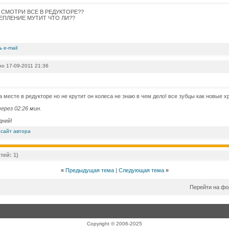
СМОТРИ ВСЕ В РЕДУКТОРЕ??
ПЛЕНИЕ МУТИТ ЧТО ЛИ??
о 17-09-2011 21:36
а месте в редукторе но не крутит он колеса не знаю в чем дело! все зубцы как новые х
ерез 02:26 мин.
дний!
тей: 1)
«
Предыдущая тема
|
Следующая тема
»
Перейти на ф
Copyright © 2006-2025