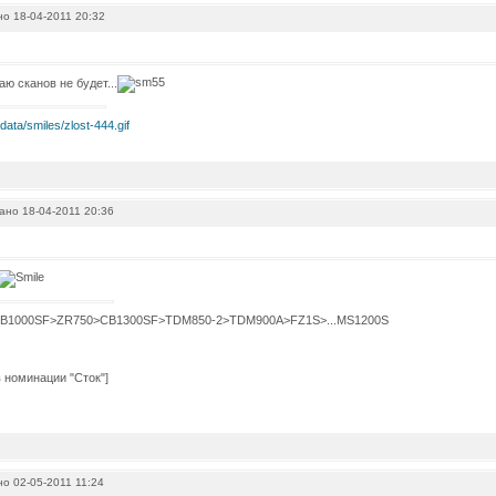
о 18-04-2011 20:32
аю сканов не будет...
но 18-04-2011 20:36
B1000SF>ZR750>CB1300SF>TDM850-2>TDM900A>FZ1S>...MS1200S
о 02-05-2011 11:24