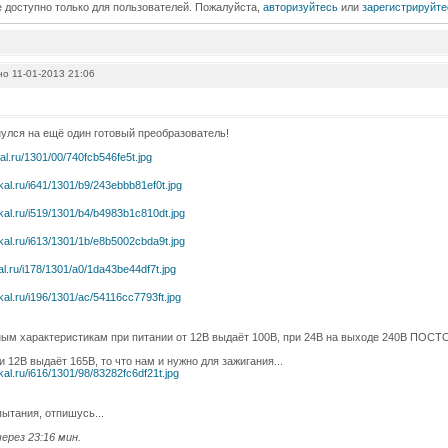
 доступно только для пользователей. Пожалуйста,
авторизуйтесь
или
зарегистрируйте
о 11-01-2013 21:06
нулся на ещё один готовый преобразователь!
ным характеристикам при питании от 12В выдаёт 100В, при 24В на выходе 240В ПО
и 12В выдаёт 165В, то что нам и нужно для зажигания...
ытания, отпишусь...
ерез 23:16 мин.