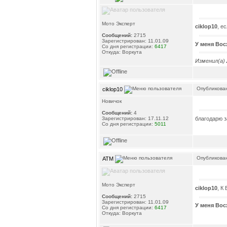
Мото Эксперт
ciklop10
, е
Сообщений:
2715
Зарегистрирован: 11.01.09
У меня Вос
Со дня регистрации:
6417
Откуда: Воркута
Изменил(а)
Опубликован
ciklop10
Новичок
Сообщений:
4
благодарю з
Зарегистрирован: 17.11.12
Со дня регистрации:
5011
Опубликован
ATM
Мото Эксперт
ciklop10
, К
Сообщений:
2715
Зарегистрирован: 11.01.09
У меня Вос
Со дня регистрации:
6417
Откуда: Воркута