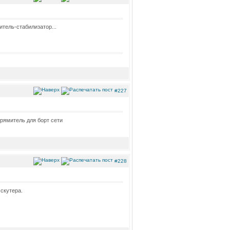
итель-стабилизатор...
#227
прямитель для борт сети
#228
 скутера.