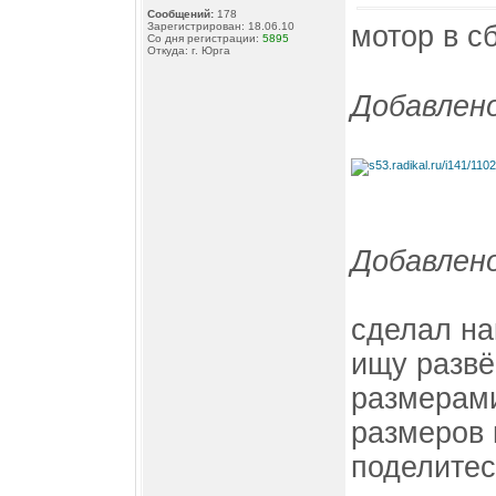
Сообщений:
178
мотор в с
Зарегистрирован: 18.06.10
Со дня регистрации:
5895
Откуда: г. Юрга
Добавлено
Добавлено
сделал на
ищу развё
размерами
размеров 
поделитес