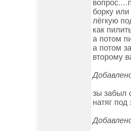
вопрос...
борку или
лёгкую по
как пилит
а потом п
а потом з
второму в
Добавлено
зы забыл 
натяг под
Добавлено