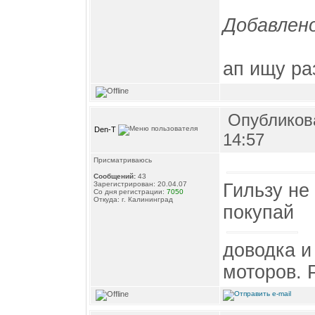
Добавлено
ап ищу ра
Опубликова
Den-T
14:57
Присматриваюсь
Сообщений:
43
Гильзу не
Зарегистрирован: 20.04.07
Со дня регистрации:
7050
Откуда: г. Калининград
покупай
доводка и
моторов. 