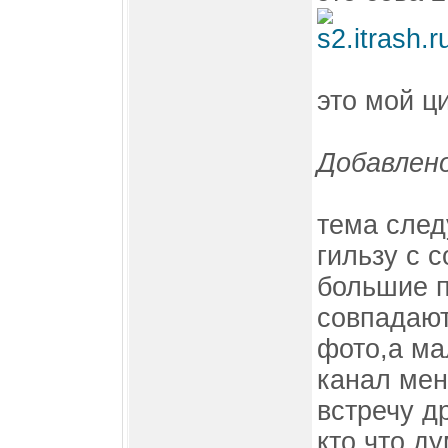
это мой ц
Добавлено
тема след
гильзу с 
большие 
совпадают
фото,а ма
канал мен
встречу др
кто что ду