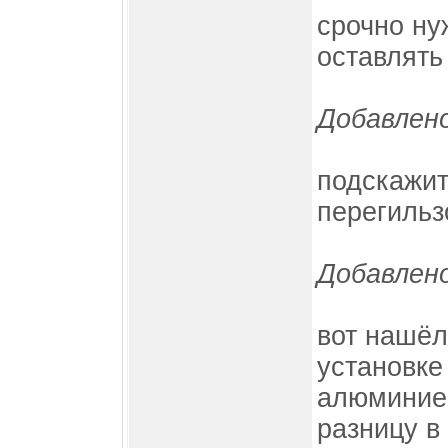
срочно ну
оставлять 
Добавлено
подскажит
перегильз
Добавлено
вот нашёл
установке
алюминиев
разницу в