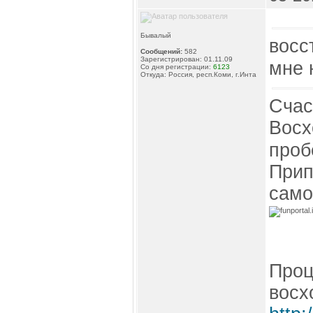
Бывалый
восс
Сообщений:
582
Зарегистрирован: 01.11.09
мне 
Со дня регистрации:
6123
Откуда: Россия, респ.Коми, г.Инта
Счас
Восх
проб
Прип
само
Проц
восх