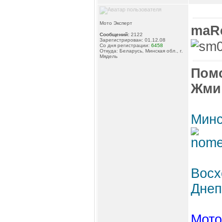
Мото Эксперт
maR
Сообщений:
2122
Зарегистрирован: 01.12.08
Со дня регистрации:
6458
Откуда: Беларусь, Минская обл., г.
Мядель
Пом
Жми
Минс
Восх
Днеп
Мото