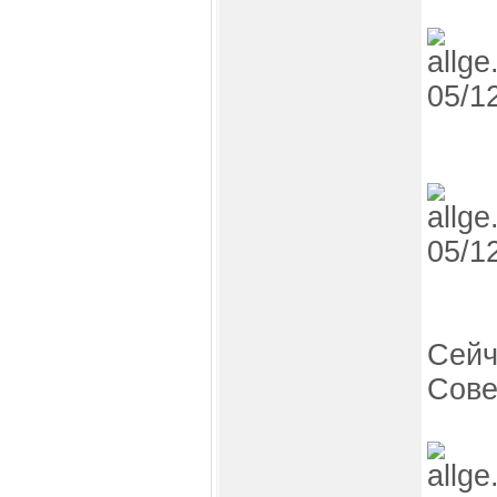
Сейч
Сове