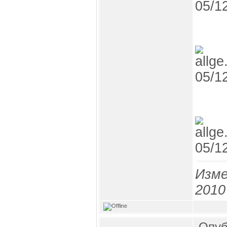
Изме
2010
Опуб