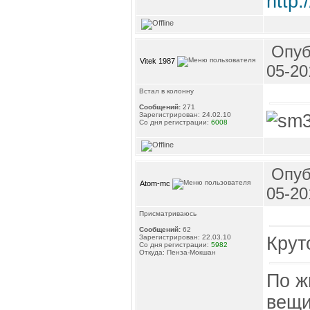
http:
Опуб
Vitek 1987
05-20
Встал в колонну
Сообщений:
271
Зарегистрирован: 24.02.10
Со дня регистрации:
6008
Опуб
Atom-mc
05-20
Присматриваюсь
Сообщений:
62
Крут
Зарегистрирован: 22.03.10
Со дня регистрации:
5982
Откуда: Пенза-Мокшан
По ж
вещи