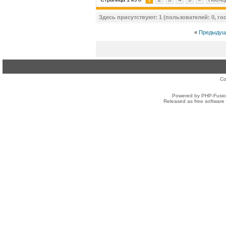
Здесь присутствуют: 1 (пользователей: 0, гос
«
Предыдущ
Co
Powered by PHP-Fusion
Released as free software