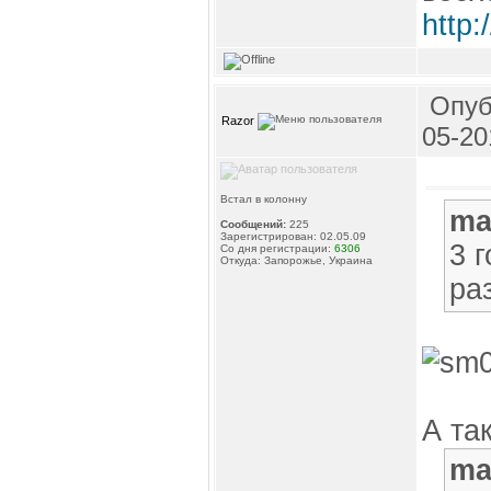
http:
Опуб
Razor
05-20
Встал в колонну
ma
Сообщений:
225
Зарегистрирован: 02.05.09
3 
Со дня регистрации:
6306
Откуда: Запорожье, Украина
ра
А так
ma