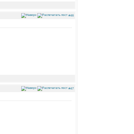
#46
#47