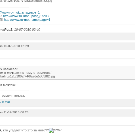
://www.ru-mot...amp;page=1
 2
http://www.ru-mot...post_87203
 4К
http://www.ru-mot...amp;page=1
maRcuS
, 10-07-2010 02:40
о 10-07-2010 15:29
S написал:
чем я мечтаю и к чему стремлюсь!
ikal.ru/i128/1007/74/8aa6e58d3f82.jpg
ом мечтаю!!!
трумент голова.
о 11-07-2010 00:23
A
, кто угадает что это за мото??