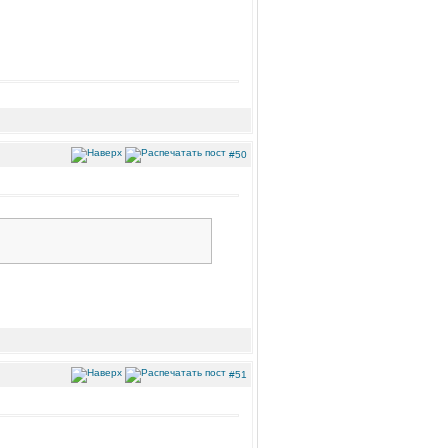
#50
#51