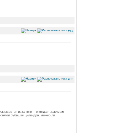
#52
#53
казывается изза того что когда я зажимаю
к самой рубашке цилиндра. можно ли