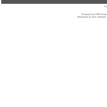
Co
Powered by PHP-Fusion
Released as free software