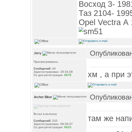
Восход 3- 1981
Таз 2104- 199
Opel Vectra А 
Опубликовано
Jerry
Присматриваюсь
Сообщений:
44
хм , а при 
Зарегистрирован: 28.04.08
Со дня регистрации:
6678
Опубликовано
Archer-Biker
Встал в колонну
там же нап
Сообщений:
243
Зарегистрирован: 09.09.07
Со дня регистрации:
6910