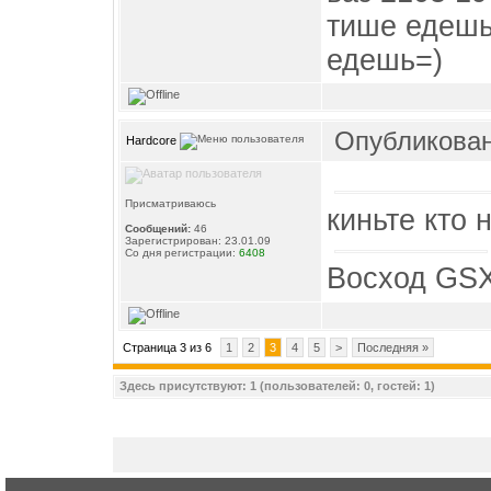
тише едешь
едешь=)
Опубликовано
Hardcore
Присматриваюсь
киньте кто 
Сообщений:
46
Зарегистрирован: 23.01.09
Со дня регистрации:
6408
Восход GSX
Страница 3 из 6
1
2
3
4
5
>
Последняя »
Здесь присутствуют: 1 (пользователей: 0, гостей: 1)