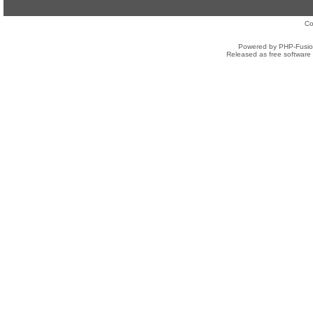
Co
Powered by PHP-Fusion
Released as free software