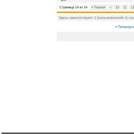
Страница 14 из 14
« Первая
<
10
11
1
Здесь присутствуют: 1 (пользователей: 0, гос
«
Предыдущ