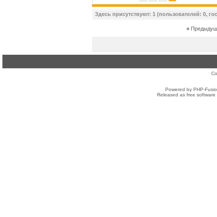
Здесь присутствуют: 1 (пользователей: 0, гос
«
Предыдущ
Co
Powered by PHP-Fusion
Released as free software