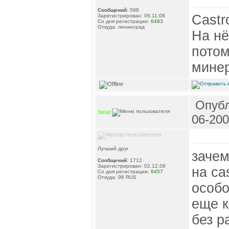
Сообщений:
598
Castr
Зарегистрирован: 06.11.08
Со дня регистрации:
6483
Откуда: ленинград
На нё
потом
минер
Опубл
fanat
06-200
Лучший друг
зачем
Сообщений:
1712
Зарегистрирован: 02.12.08
на ca
Со дня регистрации:
6457
Откуда: 98 RUS
особо
еще к
без р