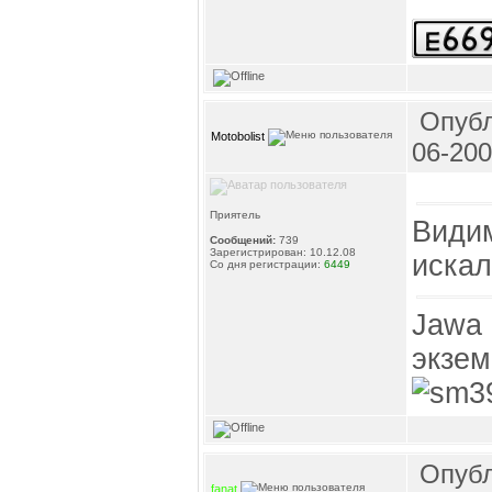
Опубл
Motobolist
06-200
Приятель
Видим
Сообщений:
739
Зарегистрирован: 10.12.08
искал
Со дня регистрации:
6449
Jawa 
экзем
Опубл
fanat