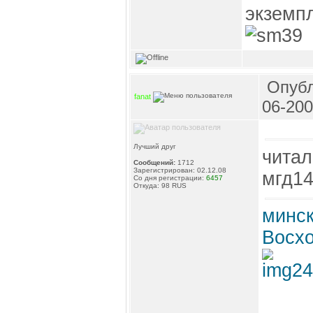
экземпл
Опубл
fanat
06-200
Лучший друг
читал
Сообщений:
1712
Зарегистрирован: 02.12.08
мгд14
Со дня регистрации:
6457
Откуда: 98 RUS
минск
Восхо