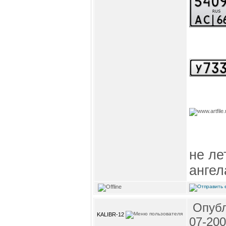
не ле
ангел
Опубл
KALIBR-12
07-200