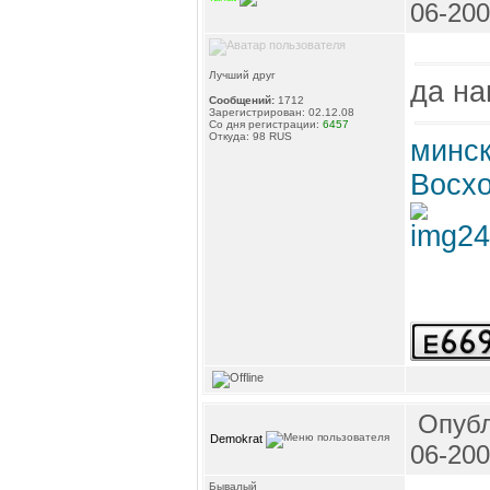
06-200
Лучший друг
да на
Сообщений:
1712
Зарегистрирован: 02.12.08
Со дня регистрации:
6457
Откуда: 98 RUS
минск
Восхо
Опубл
Demokrat
06-200
Бывалый