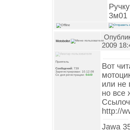
Ручку
3м01
Опублик
Motobolist
2009 18:
Приятель
Вот чит
Сообщений:
739
Зарегистрирован: 10.12.08
мотоци
Со дня регистрации:
6449
или не 
но все 
Ссылоч
http://w
Jawa 35