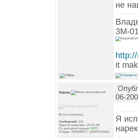
не на
Владе
3М-01,
http:/
it ma
Опубл
Raketa
06-200
Встал в колонну
Я исп
Сообщений:
116
Зарегистрирован: 26.02.09
нарек
Со дня регистрации:
6371
Откуда: УКРАИНА Г. ЗАПОРОЖЬЕ