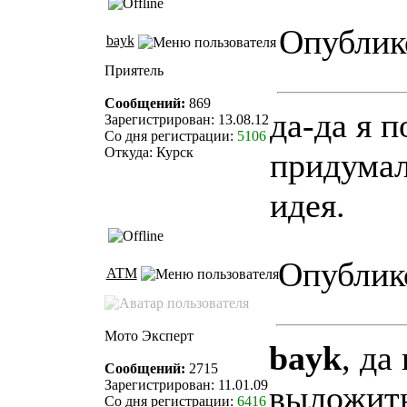
Опублико
bayk
Приятель
Сообщений:
869
да-да я 
Зарегистрирован: 13.08.12
Со дня регистрации:
5106
Откуда: Курск
придумал
идея.
Опублико
ATM
Мото Эксперт
bayk
, да
Сообщений:
2715
Зарегистрирован: 11.01.09
выложить
Со дня регистрации:
6416