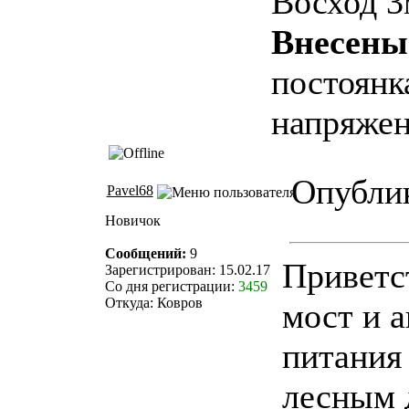
Восход 3м
Внесены
постоянк
напряжен
Опублик
Pavel68
Новичок
Сообщений:
9
Приветс
Зарегистрирован: 15.02.17
Со дня регистрации:
3459
Откуда: Ковров
мост и 
питания 
лесным 