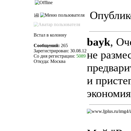
Опублико
i4i
Встал в колонну
bayk
, Оч
Сообщений:
265
Зарегистрирован: 30.08.12
не разме
Со дня регистрации:
5089
Откуда: Москва
предвари
и присте
экономия