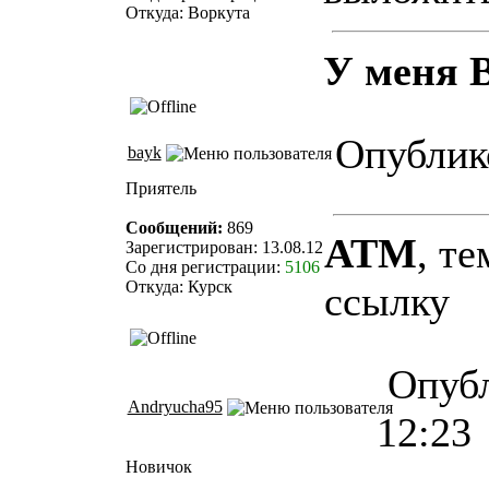
Откуда: Воркута
У меня 
Опублико
bayk
Приятель
Сообщений:
869
ATM
, те
Зарегистрирован: 13.08.12
Со дня регистрации:
5106
Откуда: Курск
ссылку
Опубл
Andryucha95
12:23
Новичок