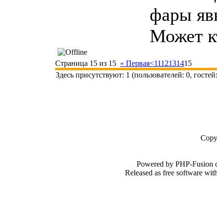
фары явн
Может к
Страница 15 из 15
« Первая
<
11
12
13
14
15
Здесь присутствуют: 1 (пользователей: 0, гостей:
Copy
Powered by PHP-Fusion c
Released as free software wi