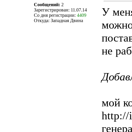
Сообщений:
2
У мен
Зарегистрирован: 11.07.14
Со дня регистрации:
4409
Откуда: Западная Двина
можно
поста
не раб
Добавл
мой к
http:/
генер