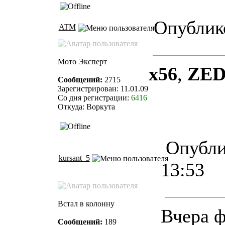
Опублико
ATM
Мото Эксперт
x56
,
ZE
Сообщений:
2715
Зарегистрирован: 11.01.09
Со дня регистрации:
6416
Откуда: Воркута
Опубли
kursant_5
13:53
Встал в колонну
Вчера ф
Сообщений:
189