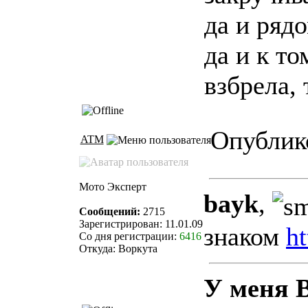
да и ряд
да и к то
взбрела,
Опублико
ATM
Мото Эксперт
bayk
,
Сообщений:
2715
Зарегистрирован: 11.01.09
знаком
h
Со дня регистрации:
6416
Откуда: Воркута
У меня 