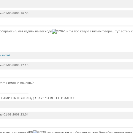
о 01-03-2008 16:58
собираюсь 5 лет ездить на восходе
, и ты про какую статью говориш тут есть 2 с
о 01-03-2008 17:10
то ты именно хочешь?
С НАМИ НАШ ВОСХОД! Я ХУ*РЮ ВЕТЕР В ХАРЮ!
о 01-03-2008 23:04
 я хочу поставить АКБ
, но зделать так чтобы свет можно было бы переключать