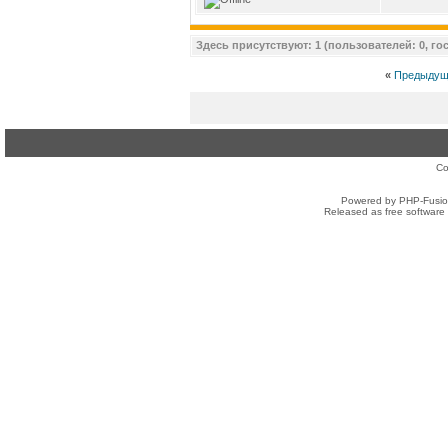
Здесь присутствуют: 1 (пользователей: 0, гос
«
Предыдущ
Co
Powered by PHP-Fusion
Released as free software