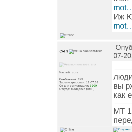
mot.
Иж 
mot.
Опуб
CAH9
07-20
Частый гость
люди
Сообщений:
493
Зарегистрирован: 12.07.08
вы р
Со дня регистрации:
6600
Откуда: Молдавия (ПМР)
как е
МТ 1
пере