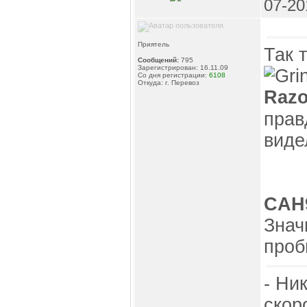
07-20
Приятель
Так 
Сообщений:
795
Зарегистрирован: 16.11.09
Со дня регистрации:
6108
Откуда: г. Перевоз
Razo
прав
виде
CAH
Знач
проб
- Ни
скор