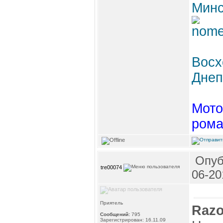
Минс
Восх
Днеп
Мото
рома
Опуб
tre00074
06-20
Приятель
Razo
Сообщений:
795
Зарегистрирован: 16.11.09