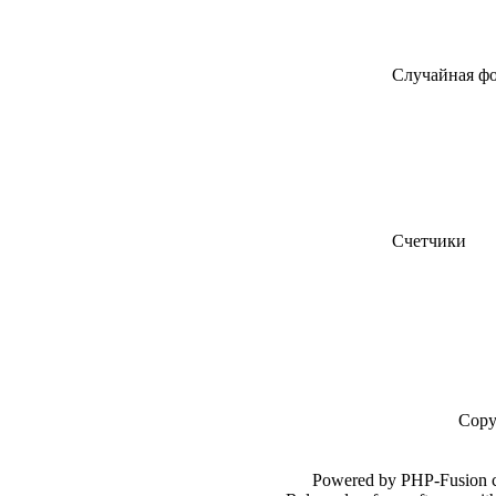
Случайная ф
Счетчики
Copy
Powered by PHP-Fusion c